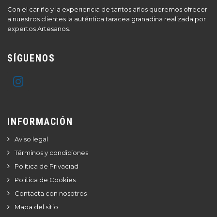
Con el cariño y la experiencia de tantos años queremos ofrecer
a nuestros clientes la auténtica taracea granadina realizada por
expertos Artesanos.
SÍGUENOS
INFORMACIÓN
Aviso legal
Términos y condiciones
Política de Privaciad
Política de Cookies
Contacta con nosotros
Mapa del sitio