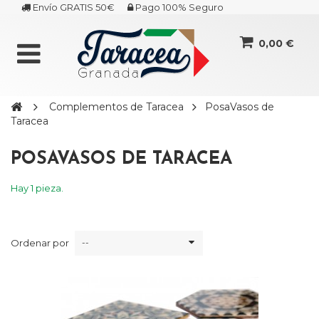
Envío GRATIS 50€
Pago 100% Seguro
0,00 €
Complementos de Taracea
PosaVasos de
Taracea
POSAVASOS DE TARACEA
Hay 1 pieza.
Ordenar por
--