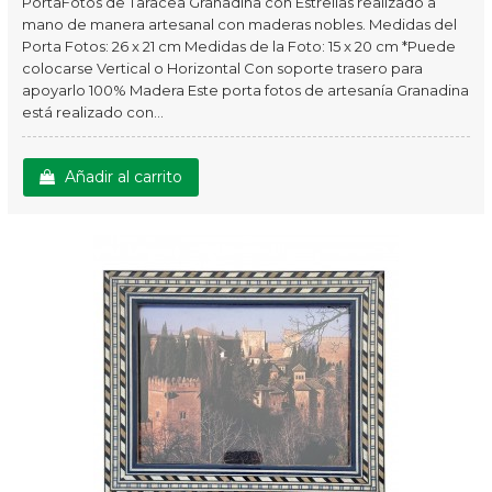
PortaFotos de Taracea Granadina con Estrellas realizado a
mano de manera artesanal con maderas nobles. Medidas del
Porta Fotos: 26 x 21 cm Medidas de la Foto: 15 x 20 cm *Puede
colocarse Vertical o Horizontal Con soporte trasero para
apoyarlo 100% Madera Este porta fotos de artesanía Granadina
está realizado con...
Añadir al carrito