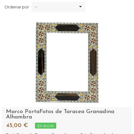
Ordenar por
--
Marco PortaFotos de Taracea Granadina
Alhambra
45,00 €
En stock