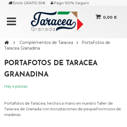
Envío GRATIS 50€
Pago 100% Seguro
0,00 €
Complementos de Taracea
PortaFotos de
Taracea Granadina
PORTAFOTOS DE TARACEA
GRANADINA
Hay 4 piezas.
Portafotos de Taracea, hechos a mano en nuestro Taller de
Taracea de Granada con incrustaciones de pequeños trozos de
maderas.