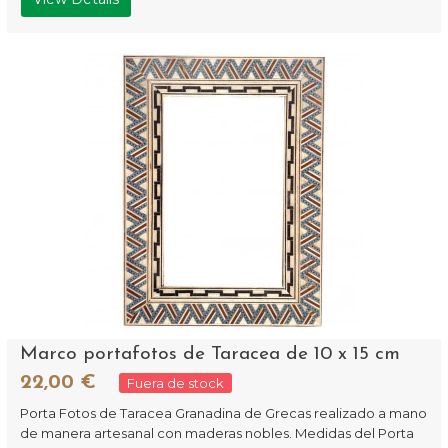
Marco portafotos de Taracea de 10 x 15 cm
22,00 €
Fuera de stock
Porta Fotos de Taracea Granadina de Grecas realizado a mano
de manera artesanal con maderas nobles. Medidas del Porta