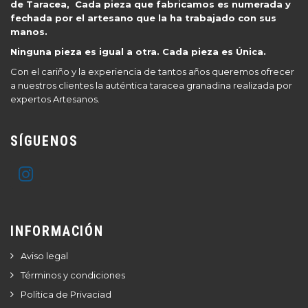
de Taracea, Cada pieza que fabricamos es numerada y
fechada por el artesano que la ha trabajado con sus
manos.
Ninguna pieza es igual a otra. Cada pieza es Única.
Con el cariño y la experiencia de tantos años queremos ofrecer
a nuestros clientes la auténtica taracea granadina realizada por
expertos Artesanos.
SÍGUENOS
INFORMACIÓN
Aviso legal
Términos y condiciones
Política de Privaciad