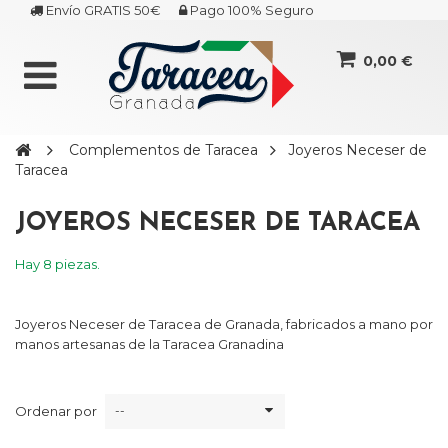
Envío GRATIS 50€
Pago 100% Seguro
0,00 €
Complementos de Taracea
Joyeros Neceser de
Taracea
JOYEROS NECESER DE TARACEA
Hay 8 piezas.
Joyeros Neceser de Taracea de Granada, fabricados a mano por
manos artesanas de la Taracea Granadina
Ordenar por
--