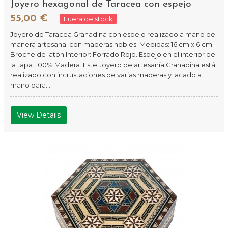
Joyero hexagonal de Taracea con espejo
55,00 €
Fuera de stock
Joyero de Taracea Granadina con espejo realizado a mano de
manera artesanal con maderas nobles. Medidas: 16 cm x 6 cm.
Broche de latón Interior: Forrado Rojo. Espejo en el interior de
la tapa. 100% Madera. Este Joyero de artesanía Granadina está
realizado con incrustaciones de varias maderas y lacado a
mano para...
View Details