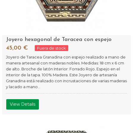
Joyero hexagonal de Taracea con espejo
45,00 €
Fuera de stock
Joyero de Taracea Granadina con espejo realizado a mano de
manera artesanal con maderas nobles. Medidas: 18 cm x 6 cm
de alto. Broche de latón Interior: Forrado Rojo. Espejo en el
interior de la tapa. 100% Madera. Este Joyero de artesanía
Granadina está realizado con incrustaciones de varias maderas
y lacado a mano...
View Details