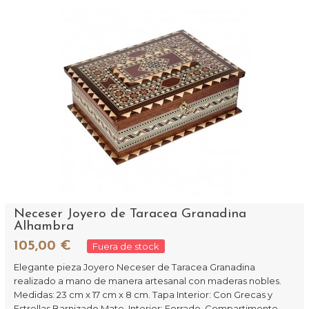
Neceser Joyero de Taracea Granadina
Alhambra
105,00 €
Fuera de stock
Elegante pieza Joyero Neceser de Taracea Granadina
realizado a mano de manera artesanal con maderas nobles.
Medidas: 23 cm x 17 cm x 8 cm. Tapa Interior: Con Grecas y
Estrellas Barnizado Mate. Interior: Forrado. Compartimento