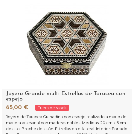
Joyero Grande multi Estrellas de Taracea con
espejo
65,00 €
Fuera de stock
Joyero de Taracea Granadina con espejo realizado a mano de
manera artesanal con maderas nobles. Medidas: 20 cm x 6 cm
de alto. Broche de latón. Estrellas en el lateral. Interior: Forrado