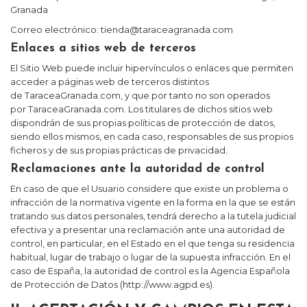
Granada
Correo electrónico:
tienda@taraceagranada.com
Enlaces a sitios web de terceros
El Sitio Web puede incluir hipervínculos o enlaces que permiten
acceder a páginas web de terceros distintos
de
TaraceaGranada.com
, y que por tanto no son operados
por
TaraceaGranada.com
. Los titulares de dichos sitios web
dispondrán de sus propias políticas de protección de datos,
siendo ellos mismos, en cada caso, responsables de sus propios
ficheros y de sus propias prácticas de privacidad.
Reclamaciones ante la autoridad de control
En caso de que el Usuario considere que existe un problema o
infracción de la normativa vigente en la forma en la que se están
tratando sus datos personales, tendrá derecho a la tutela judicial
efectiva y a presentar una reclamación ante una autoridad de
control, en particular, en el Estado en el que tenga su residencia
habitual, lugar de trabajo o lugar de la supuesta infracción. En el
caso de España, la autoridad de control es la Agencia Española
de Protección de Datos (http://www.agpd.es).