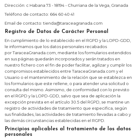
Dirección:
c Habana 73 - 18194 - Churriana de la Vega, Granada
Teléfono de contacto: 664 60 40 41
Email de contacto: tienda
@taraceagranada.com
Registro de Datos de Carácter Personal
En cumplimiento de lo establecido en el RGPD y la LOPD-GDD,
le informamos que los datos personales recabados
por
TaraceaGranada.com
, mediante los formularios extendidos
en sus páginas quedarán incorporados y serán tratados en
nuestro fichero con el fin de poder facilitar, agilizar y cumplir los
compromisos establecidos entre
TaraceaGranada.com
y el
Usuario o el mantenimiento de la relación que se establezca en
los formularios que este rellene, o para atender una solicitud o
consulta del mismo. Asimismo, de conformidad con lo previsto
en el RGPD y la LOPD-GDD, salvo que sea de aplicación la
excepción prevista en el artículo 30.5 del RGPD, se mantine un
registro de actividades de tratamiento que especifica, según
sus finalidades, las actividades de tratamiento llevadas a cabo y
las demás circunstancias establecidas en el RGPD.
Principios aplicables al tratamiento de los datos
personales