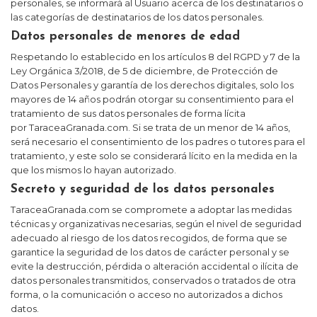
personales, se informará al Usuario acerca de los destinatarios o
las categorías de destinatarios de los datos personales.
Datos personales de menores de edad
Respetando lo establecido en los artículos 8 del RGPD y 7 de la
Ley Orgánica 3/2018, de 5 de diciembre, de Protección de
Datos Personales y garantía de los derechos digitales, solo los
mayores de 14 años podrán otorgar su consentimiento para el
tratamiento de sus datos personales de forma lícita
por
TaraceaGranada.com
. Si se trata de un menor de 14 años,
será necesario el consentimiento de los padres o tutores para el
tratamiento, y este solo se considerará lícito en la medida en la
que los mismos lo hayan autorizado.
Secreto y seguridad de los datos personales
TaraceaGranada.com
se compromete a adoptar las medidas
técnicas y organizativas necesarias, según el nivel de seguridad
adecuado al riesgo de los datos recogidos, de forma que se
garantice la seguridad de los datos de carácter personal y se
evite la destrucción, pérdida o alteración accidental o ilícita de
datos personales transmitidos, conservados o tratados de otra
forma, o la comunicación o acceso no autorizados a dichos
datos.