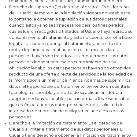
teniendo en cuenta los fines del tratamiento, incompletos.
Derecho de supresión ("el derecho al olvido"):
Es el derecho
del Usuario, siempre que la legislación vigente no establezca
lo contrario, a obtener la supresión de sus datos personales
cuando estos ya no sean necesarios para los fines para los
cuales fueron recogidos o tratados; el Usuario haya retirado su
consentimiento al tratamiento y este no cuente con otra base
legal; el Usuario se oponga al tratamiento y no exista otro
motivo legítimo para continuar con el mismo; los datos
personales hayan sido tratados ilícitamentemente; los datos
personales deban suprimirse en cumplimiento de una
obligación legal; o los datos personales hayan sido obtenidos
producto de una oferta directa de servicios de la sociedad de
la información a un menor de 14 años. Además de suprimir los
datos, el Responsable del tratamiento, teniendo en cuenta la
tecnología disponible y el coste de su aplicación, deberá
adoptar medidas razonables para informar a los responsables
que estén tratando los datos personales de la solicitud del
interesado de supresión de cualquier enlace a esos datos
personales.
Derecho a la limitación del tratamiento:
Es el derecho del
Usuario a limitar el tratamiento de sus datos personales. El
Usuario tiene derecho a obtener la limitación del tratamiento