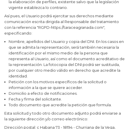
la elaboración de perfiles, existente salvo que la legislación
vigente establezca lo contrario.
Así pues, el Usuario podrá ejercitar sus derechos mediante
comunicación escrita dirigida al Responsable del tratamiento
con la referencia "RGPD-
https://taraceagranada.com
",
especificando:
Nombre, apellidos del Usuario y copia del DNI. En los casos en
que se admita la representación, será también necesaria la
identificación por el mismo medio de la persona que
representa al Usuario, así como el documento acreditativo de
la representación. La fotocopia del DNI podrá ser sustituida,
por cualquier otro medio válido en derecho que acredite la
identidad.
Petición con los motivos específicos de la solicitud o
información a la que se quiere acceder.
Domicilio a efecto de notificaciones.
Fecha y firma del solicitante.
Todo documento que acredite la petición que formula.
Esta solicitud y todo otro documento adjunto podrá enviarse a
la siguiente dirección y/o correo electrónico:
Dirección postal:
c Habana 73 - 18194 - Churriana de la Vega,