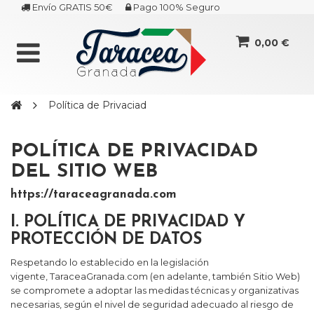
Envío GRATIS 50€
Pago 100% Seguro
0,00 €
Política de Privaciad
POLÍTICA DE PRIVACIDAD
DEL SITIO WEB
https://taraceagranada.com
I. POLÍTICA DE PRIVACIDAD Y
PROTECCIÓN DE DATOS
Respetando lo establecido en la legislación
vigente,
TaraceaGranada.com
(en adelante, también Sitio Web)
se compromete a adoptar las medidas técnicas y organizativas
necesarias, según el nivel de seguridad adecuado al riesgo de