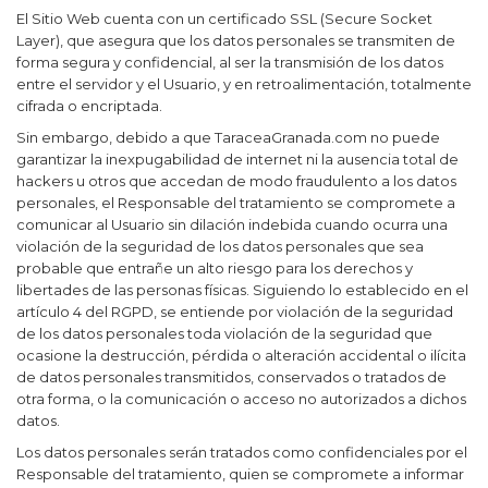
El Sitio Web cuenta con un certificado SSL (Secure Socket
Layer), que asegura que los datos personales se transmiten de
forma segura y confidencial, al ser la transmisión de los datos
entre el servidor y el Usuario, y en retroalimentación, totalmente
cifrada o encriptada.
Sin embargo, debido a que
TaraceaGranada.com
no puede
garantizar la inexpugabilidad de internet ni la ausencia total de
hackers u otros que accedan de modo fraudulento a los datos
personales, el Responsable del tratamiento se compromete a
comunicar al Usuario sin dilación indebida cuando ocurra una
violación de la seguridad de los datos personales que sea
probable que entrañe un alto riesgo para los derechos y
libertades de las personas físicas. Siguiendo lo establecido en el
artículo 4 del RGPD, se entiende por violación de la seguridad
de los datos personales toda violación de la seguridad que
ocasione la destrucción, pérdida o alteración accidental o ilícita
de datos personales transmitidos, conservados o tratados de
otra forma, o la comunicación o acceso no autorizados a dichos
datos.
Los datos personales serán tratados como confidenciales por el
Responsable del tratamiento, quien se compromete a informar