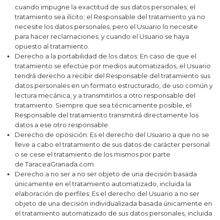
cuando impugne la exactitud de sus datos personales; el
tratamiento sea ilícito; el Responsable del tratamiento ya no
necesite los datos personales, pero el Usuario lo necesite
para hacer reclamaciones; y cuando el Usuario se haya
opuesto al tratamiento.
Derecho a la portabilidad de los datos:
En caso de que el
tratamiento se efectúe por medios automatizados, el Usuario
tendrá derecho a recibir del Responsable del tratamiento sus
datos personales en un formato estructurado, de uso común y
lectura mecánica, y a transmitirlos a otro responsable del
tratamiento. Siempre que sea técnicamente posible, el
Responsable del tratamiento transmitirá directamente los
datos a ese otro responsable.
Derecho de oposición:
Es el derecho del Usuario a que no se
lleve a cabo el tratamiento de sus datos de carácter personal
o se cese el tratamiento de los mismos por parte
de
TaraceaGranada.com
.
Derecho a no ser a no ser objeto de una decisión basada
únicamente en el tratamiento automatizado, incluida la
elaboración de perfiles:
Es el derecho del Usuario a no ser
objeto de una decisión individualizada basada únicamente en
el tratamiento automatizado de sus datos personales, incluida