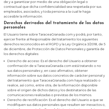
de y a garantizar por medio de una obligación legal o
contractual que dicha confidencialidad sea respetada por sus
empleados, asociados, y toda persona a la cual le haga
accesible la información.
Derechos derivados del tratamiento de los datos
personales
El Usuario tiene sobre
TaraceaGranada.com
y podrá, por tanto,
ejercer frente al Responsable del tratamiento los siguientes
derechos reconocidos en el RGPD y la Ley Orgánica 3/2018, de 5
de diciembre, de Protección de Datos Personales y garantía de
los derechos digitales:
Derecho de acceso:
Es el derecho del Usuario a obtener
confirmación de si
TaraceaGranada.com
está tratando o no
sus datos personales y, en caso afirmativo, obtener
información sobre sus datos concretos de carácter personal y
del tratamiento que
TaraceaGranada.com
haya realizado o
realice, así como, entre otra, de la información disponible
sobre el origen de dichos datos y los destinatarios de las
comunicaciones realizadas o previstas de los mismos.
Derecho de rectificación:
Es el derecho del Usuario a que se
modifiquen sus datos personales que resulten ser inexactos o,