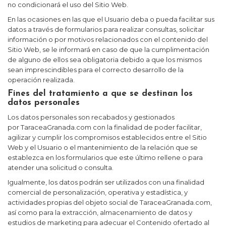
no condicionará el uso del Sitio Web.
En las ocasiones en las que el Usuario deba o pueda facilitar sus
datos a través de formularios para realizar consultas, solicitar
información o por motivos relacionados con el contenido del
Sitio Web, se le informará en caso de que la cumplimentación
de alguno de ellos sea obligatoria debido a que los mismos
sean imprescindibles para el correcto desarrollo de la
operación realizada.
Fines del tratamiento a que se destinan los
datos personales
Los datos personales son recabados y gestionados
por
TaraceaGranada.com
con la finalidad de poder facilitar,
agilizar y cumplir los compromisos establecidos entre el Sitio
Web y el Usuario o el mantenimiento de la relación que se
establezca en los formularios que este último rellene o para
atender una solicitud o consulta.
Igualmente, los datos podrán ser utilizados con una finalidad
comercial de personalización, operativa y estadística, y
actividades propias del objeto social de
TaraceaGranada.com
,
así como para la extracción, almacenamiento de datos y
estudios de marketing para adecuar el Contenido ofertado al