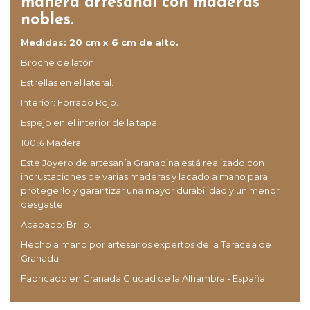
manera artesanal con maderas
nobles.
Medidas: 20 cm x 6 cm de alto.
Broche de latón.
Estrellas en el lateral.
Interior: Forrado Rojo.
Espejo en el interior de la tapa.
100% Madera.
Este Joyero de artesanía Granadina está realizado con
incrustaciones de varias maderas y lacado a mano para
protegerlo y garantizar una mayor durabilidad y un menor
desgaste.
Acabado: Brillo.
Hecho a mano por artesanos expertos de la Taracea de
Granada.
Fabricado en Granada Ciudad de la Alhambra - España.