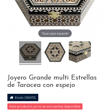
Tocar para expandir
Joyero Grande multi Estrellas
de Taracea con espejo
Envío GRATIS
Este producto ya no se encuentra disponible