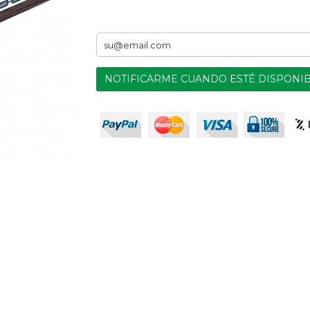
NOTIFICARME CUANDO ESTÉ DISPONI