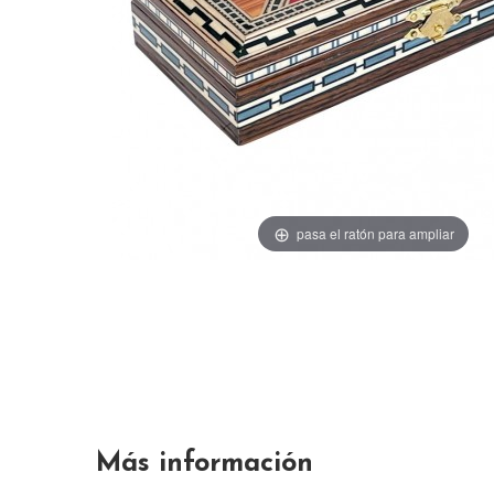
pasa el ratón para ampliar
Más información