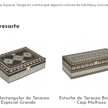
 de la pieza. Tenga en cuenta que algunos colores de Estrellas y Grec
resarte
Rectangular de Taracea
Estuche de Taracea Bot
Especial Grande
- Caja Multiuso