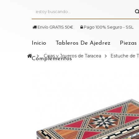
Envío GRATIS 50€
Pago 100% Seguro - SSL
Inicio
Tableros De Ajedrez
Piezas
Cajas y Joyeros de Taracea
Estuche de T
Complementos