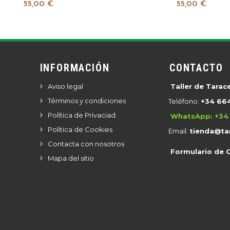
55,00 €
55,00 €
INFORMACIÓN
CONTACTO
Aviso legal
Taller de Tarac
Términos y condiciones
Teléfono:
+34 664
Política de Privaciad
WhatsApp
:
+34
Política de Cookies
Email:
tienda@ta
Contacta con nosotros
Formulario de 
Mapa del sitio