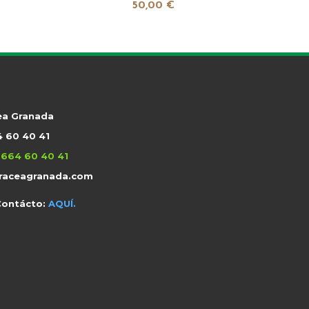
50,00 €
ea Granada
 60 40 41
 664 60 40 41
raceagranada.com
Contácto:
AQUÍ.