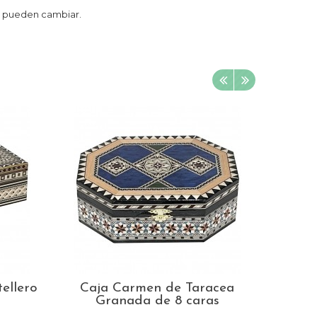
as pueden cambiar.
ellero
Caja Carmen de Taracea
Caja 
Granada de 8 caras