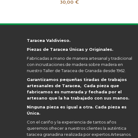
30,00 €
Taracea Valdivieso.
Piezas de Taracea Únicas y Originales.
Fabricadas a mano de manera artesanal y tradicional
con incrustaciones de madera sobre madera en
nuestro Taller de Taracea de Granada desde 1962.
Garantizamos pequeñas tiradas de trabajos
artesanales de Taracea, Cada pieza que
fabricamos es numerada y fechada por el
artesano que la ha trabajado con sus manos.
Ninguna pieza es igual a otra. Cada pieza es
Única.
Con el cariño y la experiencia de tantos años
queremos ofrecer a nuestros clientes la auténtica
taracea granadina realizada por expertos Artesanos.