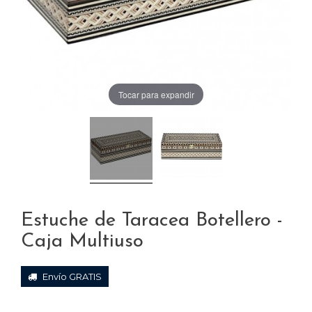
Tocar para expandir
Estuche de Taracea Botellero -
Caja Multiuso
Envío GRATIS