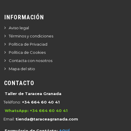
INFORMACIÓN
Aviso legal
Términos y condiciones
Política de Privaciad
Política de Cookies
Contacta con nosotros
Mapa del sitio
CONTACTO
Taller de Taracea Granada
Teléfono:
+34 664 60 40 41
WhatsApp
:
+34 664 60 40 41
Email:
tienda@taraceagranada.com
Formulario de Contácto:
AQUÍ.