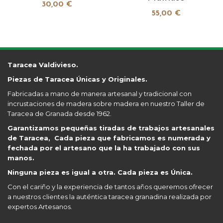
30,00 €
55,00 €
Taracea Valdivieso.
Piezas de Taracea Únicas y Originales.
Fabricadas a mano de manera artesanal y tradicional con
incrustaciones de madera sobre madera en nuestro Taller de
Taracea de Granada desde 1962.
Garantizamos pequeñas tiradas de trabajos artesanales
de Taracea, Cada pieza que fabricamos es numerada y
fechada por el artesano que la ha trabajado con sus
manos.
Ninguna pieza es igual a otra. Cada pieza es Única.
Con el cariño y la experiencia de tantos años queremos ofrecer
a nuestros clientes la auténtica taracea granadina realizada por
expertos Artesanos.