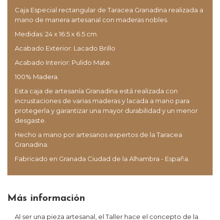
Caja Especial rectangular de Taracea Granadina realizada a
mano de manera artesanal con maderas nobles.
Medidas: 24 x 16.5 x 6.5 cm.
Acabado Exterior: Lacado Brillo
Acabado Interior: Pulido Mate.
100% Madera.
Esta caja de artesanía Granadina está realizada con
incrustaciones de varias maderas y lacada a mano para
protegerla y garantizar una mayor durabilidad y un menor
desgaste.
Hecho a mano por artesanos expertos de la Taracea
Granadina.
Fabricado en Granada Ciudad de la Alhambra - España.
Más información
Al ser una pieza artesanal, el Taller hace el concepto de la