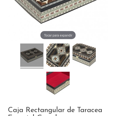
Tocar para expandir
Caja Rectangular de Taracea